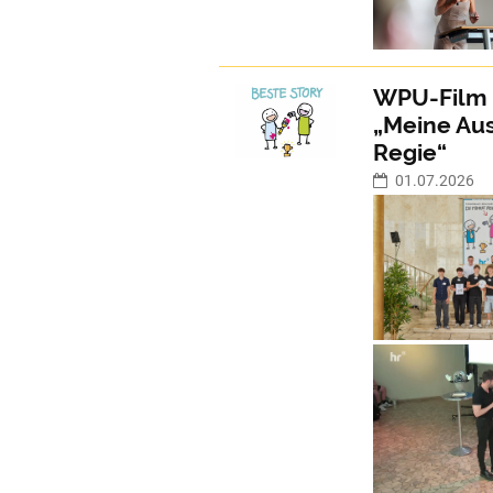
WPU-Film 
„Meine Aus
Regie“
01.07.2026