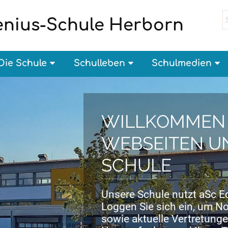
nius-Schule Herborn
Die Schule
Schulleben
Schulmedien
WILLKOMMEN 
WEBSEITEN U
SCHULE
Unsere Schule nutzt aSc 
Loggen Sie sich ein, um N
sowie aktuelle Vertretunge