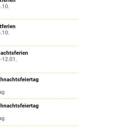
.10.
tferien
.10.
achtsferien
-12.01.
ihnachtsfeiertag
.
ag
ihnachtsfeiertag
.
ag