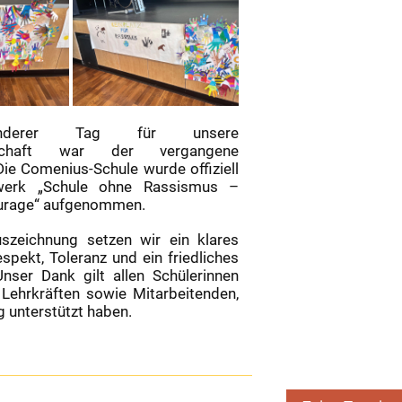
nderer Tag für unsere
nschaft war der vergangene
Die Comenius-Schule wurde offiziell
werk „Schule ohne Rassismus –
ourage“ aufgenommen.
szeichnung setzen wir ein klares
spekt, Toleranz und ein friedliches
Unser Dank gilt allen Schülerinnen
 Lehrkräften sowie Mitarbeitenden,
 unterstützt haben.