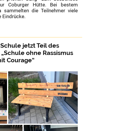
zur Coburger Hütte. Bei bestem
 sammelten die Teilnehmer viele
e Eindrücke.
chule jetzt Teil des
 „Schule ohne Rassismus
it Courage“